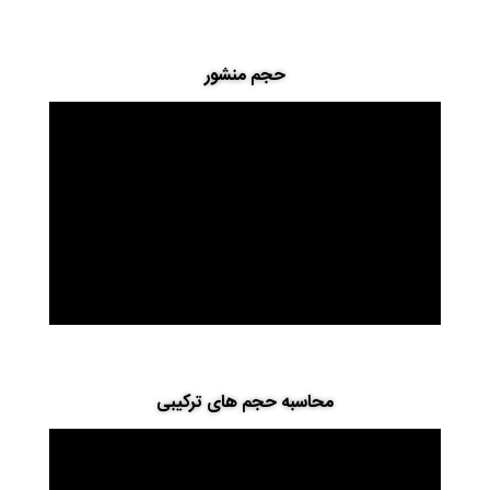
حجم منشور
محاسبه حجم های ترکیبی