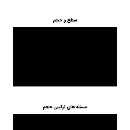
سطح و حجم
مسئله های ترکیبی حجم