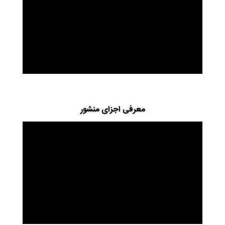
معرفی اجزای منشور